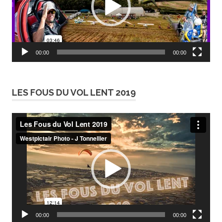
00:00
00:00
LES FOUS DU VOL LENT 2019
Lecteur
vidéo
00:00
00:00