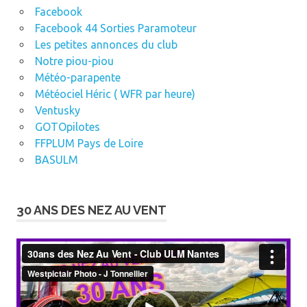
Facebook
Facebook 44 Sorties Paramoteur
Les petites annonces du club
Notre piou-piou
Météo-parapente
Météociel Héric ( WFR par heure)
Ventusky
GOTOpilotes
FFPLUM Pays de Loire
BASULM
30 ANS DES NEZ AU VENT
Lecteur
vidéo