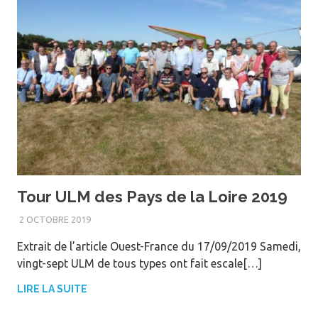
Tour ULM des Pays de la Loire 2019
2 OCTOBRE 2019
WEBM@STER
Extrait de l’article Ouest-France du 17/09/2019 Samedi,
vingt-sept ULM de tous types ont fait escale[…]
LIRE LA SUITE