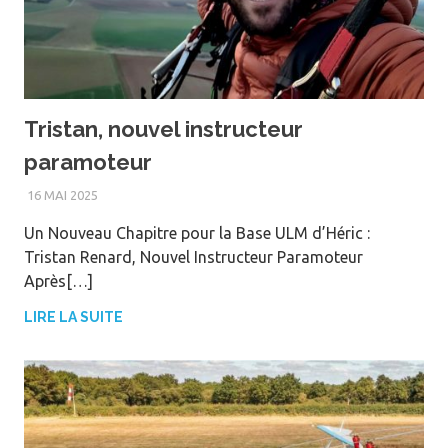
Tristan, nouvel instructeur
paramoteur
16 MAI 2025
WEBM@STER
Un Nouveau Chapitre pour la Base ULM d’Héric :
Tristan Renard, Nouvel Instructeur Paramoteur
Après[…]
LIRE LA SUITE