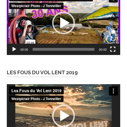
vidéo
00:00
00:00
LES FOUS DU VOL LENT 2019
Lecteur
vidéo