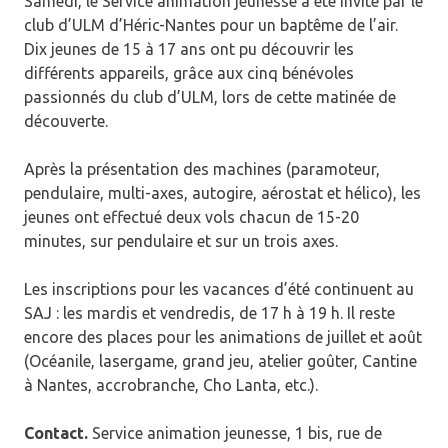
Samedi, le Service animation jeunesse a été invité par le
club d’ULM d’Héric-Nantes pour un baptême de l’air.
Dix jeunes de 15 à 17 ans ont pu découvrir les
différents appareils, grâce aux cinq bénévoles
passionnés du club d’ULM, lors de cette matinée de
découverte.
Après la présentation des machines (paramoteur,
pendulaire, multi-axes, autogire, aérostat et hélico), les
jeunes ont effectué deux vols chacun de 15-20
minutes, sur pendulaire et sur un trois axes.
Les inscriptions pour les vacances d’été continuent au
SAJ : les mardis et vendredis, de 17 h à 19 h. Il reste
encore des places pour les animations de juillet et août
(Océanile, lasergame, grand jeu, atelier goûter, Cantine
à Nantes, accrobranche, Cho Lanta, etc.).
Contact.
Service animation jeunesse, 1 bis, rue de