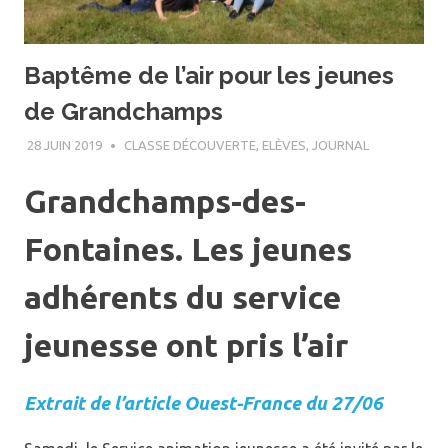
Baptême de l’air pour les jeunes
de Grandchamps
28 JUIN 2019
PATRICE OLIVON
CLASSE DÉCOUVERTE
,
ELÈVES
,
JOURNAL
Grandchamps-des-
Fontaines. Les jeunes
adhérents du service
jeunesse ont pris l’air
Extrait de l’article Ouest-France du 27/06