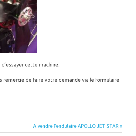
s d’essayer cette machine.
ous remercie de faire votre demande via le formulaire
Next
A vendre Pendulaire APOLLO JET STAR
Post: