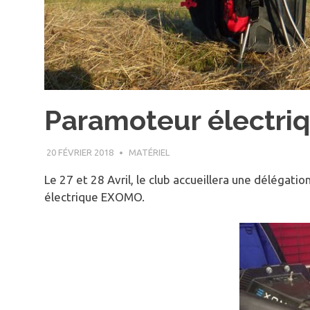
Paramoteur électri
20 FÉVRIER 2018
RAPHAËL RIMBAULT
MATÉRIEL
Le 27 et 28 Avril, le club accueillera une délégat
électrique EXOMO.