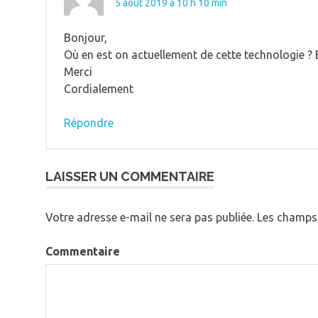
5 août 2019 à 10 h 10 min
Bonjour,
Où en est on actuellement de cette technologie ? 
Merci
Cordialement
Répondre
LAISSER UN COMMENTAIRE
Votre adresse e-mail ne sera pas publiée.
Les champs 
Commentaire