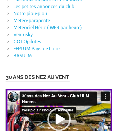
Les petites annonces du club
Notre piou-piou
Météo-parapente
Météociel Héric ( WFR par heure)
Ventusky
GOTOpilotes
FFPLUM Pays de Loire
BASULM
30 ANS DES NEZ AU VENT
Lecteur
vidéo