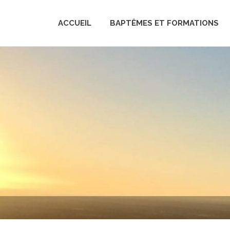
ACCUEIL
BAPTÊMES ET FORMATIONS