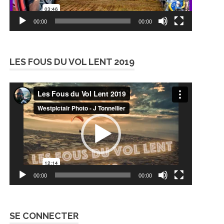
00:00
00:00
LES FOUS DU VOL LENT 2019
Lecteur
vidéo
00:00
00:00
SE CONNECTER